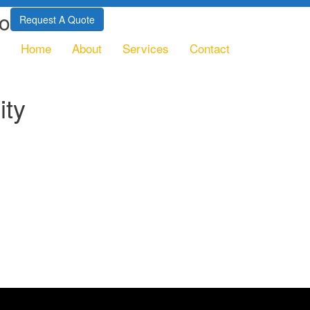
do
Request A Quote
Home
About
Services
Contact
ity