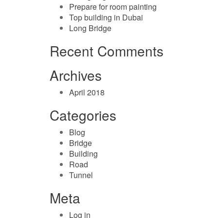
Prepare for room painting
Top building in Dubai
Long Bridge
Recent Comments
Archives
April 2018
Categories
Blog
Bridge
Building
Road
Tunnel
Meta
Log in